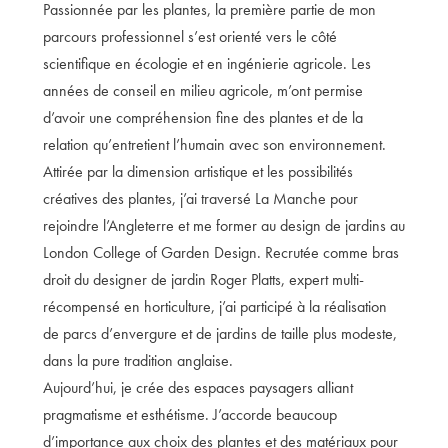
Passionnée par les plantes, la première partie de mon
parcours professionnel s’est orienté vers le côté
scientifique en écologie et en ingénierie agricole. Les
années de conseil en milieu agricole, m’ont permise
d’avoir une compréhension fine des plantes et de la
relation qu’entretient l’humain avec son environnement.
Attirée par la dimension artistique et les possibilités
créatives des plantes, j’ai traversé La Manche pour
rejoindre l’Angleterre et me former au design de jardins au
London College of Garden Design. Recrutée comme bras
droit du designer de jardin Roger Platts, expert multi-
récompensé en horticulture, j’ai participé à la réalisation
de parcs d’envergure et de jardins de taille plus modeste,
dans la pure tradition anglaise.
Aujourd’hui, je crée des espaces paysagers alliant
pragmatisme et esthétisme. J’accorde beaucoup
d’importance aux choix des plantes et des matériaux pour